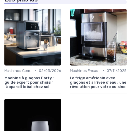
•
•
Machines Commerciales
02/03/2026
Machines Encastrables
07/11/2025
Machine à glaçons Darty :
Le frigo américain avec
guide expert pour choisir
glaçons et arrivée d'eau : une
l’appareil idéal chez soi
révolution pour votre cuisine