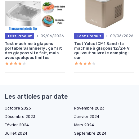
•
•
09/06/2026
09/06/2026
Test Produit
Test Produit
Test machine à glaçons
Test Yolco ICM1 Sand : la
portable Samnuerly : ça fait
machine à glaçons 12/24 V
des glaçons vite fait, mais
qui veut suivre le camping-
avec quelques limites
car
★★★★★
★★★★★
★★★★★
★★★★★
Les articles par date
Octobre 2023
Novembre 2023
Décembre 2023
Janvier 2024
Février 2024
Mars 2024
Juillet 2024
Septembre 2024