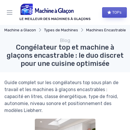
Panneau de gestion des cookies
TOPs
LE MEILLEUR DES MACHINES À GLAÇONS
Machine a Glacon
Types de Machines
Machines Encastrables
Blog
Congélateur top et machine à
glaçons encastrable : le duo discret
pour une cuisine optimisée
Guide complet sur les congélateurs top sous plan de
travail et les machines à glaçons encastrables :
capacité en litres, classe énergétique, type de froid,
autonomie, niveau sonore et positionnement des
modèles Liebherr.