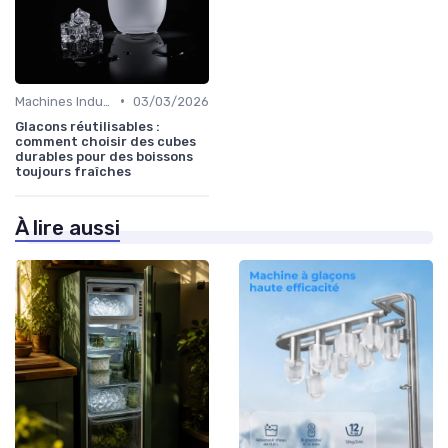
•
Machines Industrielles
03/03/2026
Glacons réutilisables :
comment choisir des cubes
durables pour des boissons
toujours fraîches
À lire aussi