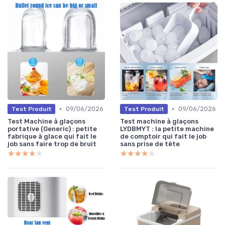
•
•
09/06/2026
09/06/2026
Test Produit
Test Produit
Test Machine à glaçons
Test machine à glaçons
portative (Generic) : petite
LYDBMYT : la petite machine
fabrique à glace qui fait le
de comptoir qui fait le job
job sans faire trop de bruit
sans prise de tête
★★★★★
★★★★★
★★★★★
★★★★★