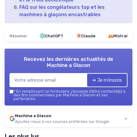
FAQ sur les congélateurs top et les
machines à glaçons encastrables
Résumer
ChatGPT
Claude
Mistral
Recevez les dernières actualités de
Machine a Glacon
➔ Je m'inscris
*
En remplissant ce formulaire, j’accepte d’être contacté(e) à
des fins commerciales par Machine a Glacon et ses
partenaires.
Machine a Glacon
Ajoutez-nous à vos sources préférées sur Google
Les plus lus