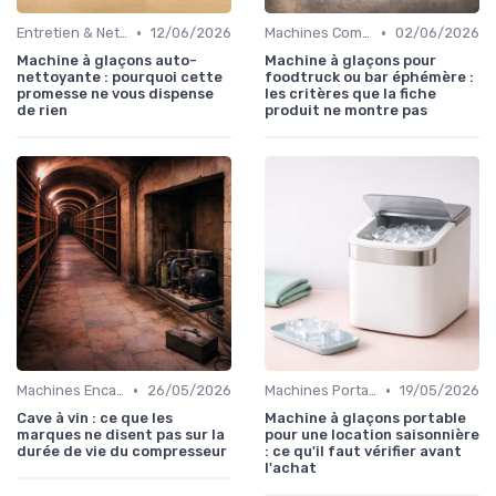
•
•
Entretien & Nettoyage
12/06/2026
Machines Commerciales
02/06/2026
Machine à glaçons auto-
Machine à glaçons pour
nettoyante : pourquoi cette
foodtruck ou bar éphémère :
promesse ne vous dispense
les critères que la fiche
de rien
produit ne montre pas
•
•
Machines Encastrables
26/05/2026
Machines Portables
19/05/2026
Cave à vin : ce que les
Machine à glaçons portable
marques ne disent pas sur la
pour une location saisonnière
durée de vie du compresseur
: ce qu'il faut vérifier avant
l'achat