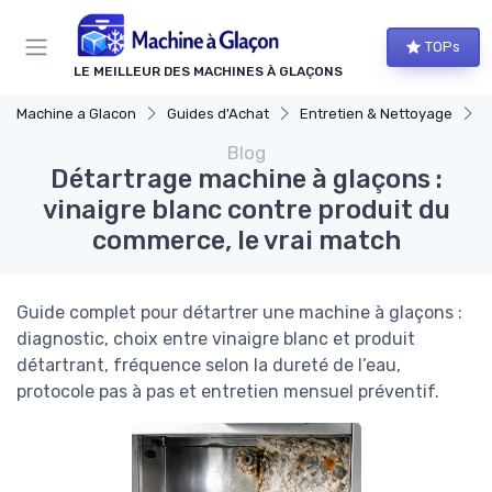
Panneau de gestion des cookies
TOPs
LE MEILLEUR DES MACHINES À GLAÇONS
Machine a Glacon
Guides d'Achat
Entretien & Nettoyage
D
Blog
Détartrage machine à glaçons :
vinaigre blanc contre produit du
commerce, le vrai match
Guide complet pour détartrer une machine à glaçons :
diagnostic, choix entre vinaigre blanc et produit
détartrant, fréquence selon la dureté de l’eau,
protocole pas à pas et entretien mensuel préventif.