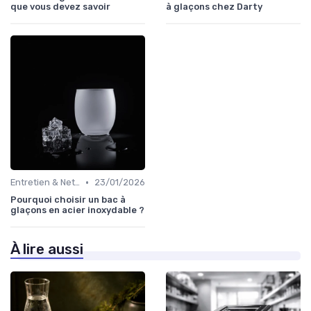
que vous devez savoir
à glaçons chez Darty
•
Entretien & Nettoyage
23/01/2026
Pourquoi choisir un bac à
glaçons en acier inoxydable ?
À lire aussi