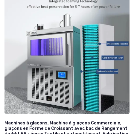
Machines à glaçons, Machine à glaçons Commerciale,
glaçons en Forme de Croissant avec bac de Rangement
de 66 LBS - écran Tactile et autonettoyant, Fabrication