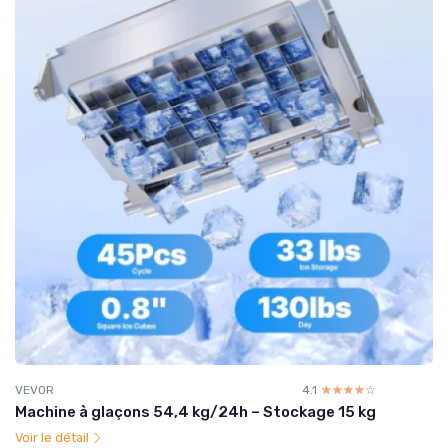
VEVOR
4.1
☆☆☆☆☆
★★★★★
Machine à glaçons 54,4 kg/24h – Stockage 15 kg
Voir le détail