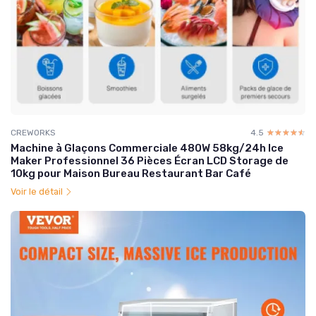
CREWORKS
4.5
☆☆☆☆☆
★★★★★
Machine à Glaçons Commerciale 480W 58kg/24h Ice
Maker Professionnel 36 Pièces Écran LCD Storage de
10kg pour Maison Bureau Restaurant Bar Café
Voir le détail