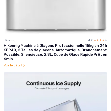
HKoenig
4.2
☆☆☆☆☆
★★★★★
H.Koenig Machine à Glaçons Professionnelle 15kg en 24h
KBP40, 2 Tailles de glaçons, Automatique, Branchement
Possible, Silencieuse, 2,8L, Cube de Glace Rapide Prêt en
6min
Voir le détail