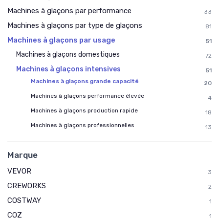
Machines à glaçons par performance
33
Machines à glaçons par type de glaçons
81
Machines à glaçons par usage
51
Machines à glaçons domestiques
72
Machines à glaçons intensives
51
Machines à glaçons grande capacité
20
Machines à glaçons performance élevée
4
Machines à glaçons production rapide
18
Machines à glaçons professionnelles
13
Marque
VEVOR
3
CREWORKS
2
COSTWAY
1
COZ
1