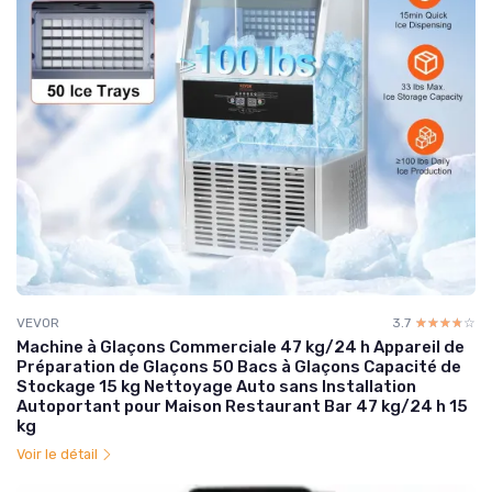
VEVOR
3.7
☆☆☆☆☆
★★★★★
Machine à Glaçons Commerciale 47 kg/24 h Appareil de
Préparation de Glaçons 50 Bacs à Glaçons Capacité de
Stockage 15 kg Nettoyage Auto sans Installation
Autoportant pour Maison Restaurant Bar 47 kg/24 h 15
kg
Voir le détail