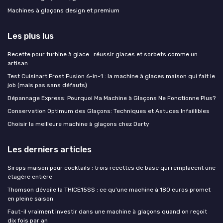
Machines à glaçons design et premium
Les plus lus
Recette pour turbine à glace : réussir glaces et sorbets comme un
artisan
Test Cuisinart Frost Fusion 6-in-1 : la machine à glaces maison qui fait le
job (mais pas sans défauts)
Dépannage Express: Pourquoi Ma Machine à Glaçons Ne Fonctionne Plus?
Conservation Optimum des Glaçons: Techniques et Astuces Infaillibles
Choisir la meilleure machine à glaçons chez Darty
Les derniers articles
Sirops maison pour cocktails : trois recettes de base qui remplacent une
étagère entière
Thomson dévoile la THICE15SS : ce qu'une machine à 180 euros promet
en pleine saison
Faut-il vraiment investir dans une machine à glaçons quand on reçoit
dix fois par an