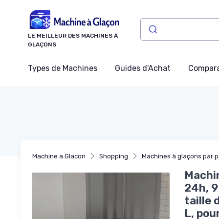
Panneau de gestion des cookies
LE MEILLEUR DES MACHINES À
GLAÇONS
Types de Machines
Guides d'Achat
Compara
Machine a Glacon
Shopping
Machines à glaçons par 
Machin
24h, 9
taille
L, pour