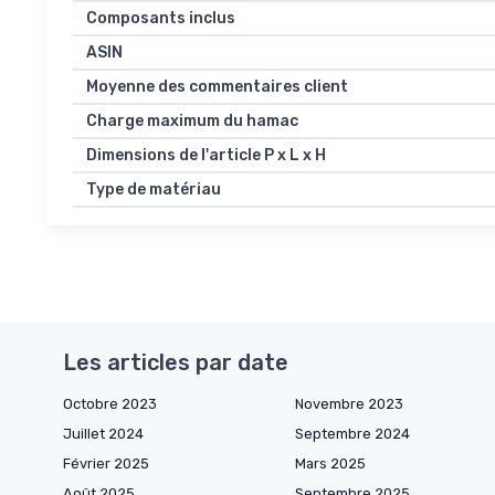
Composants inclus
ASIN
Moyenne des commentaires client
Charge maximum du hamac
Dimensions de l'article P x L x H
Type de matériau
Les articles par date
Octobre 2023
Novembre 2023
Juillet 2024
Septembre 2024
Février 2025
Mars 2025
Août 2025
Septembre 2025