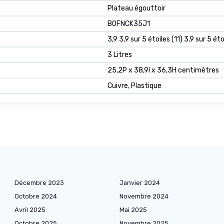
Plateau égouttoir
B0FNCK35J1
3,9 3,9 sur 5 étoiles (11) 3,9 sur 5 éto
3 Litres
25,2P x 38,9l x 36,3H centimètres
Cuivre, Plastique
Décembre 2023
Janvier 2024
Octobre 2024
Novembre 2024
Avril 2025
Mai 2025
Octobre 2025
Novembre 2025