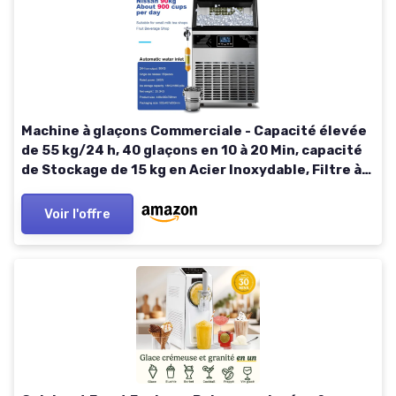
Machine à glaçons Commerciale - Capacité élevée
de 55 kg/24 h, 40 glaçons en 10 à 20 Min, capacité
de Stockage de 15 kg en Acier Inoxydable, Filtre à
Eau et Pelle à Glace intégrés,90kg
Voir l'offre