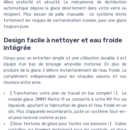
Alliez praticité et sécurité. Le mécanisme de distribution
automatique dépose la glace directement dans votre verre ou
récipient. Plus besoin de pelle manuelle : ce système limite
fortement les risques de contamination croisée, pour une glace
toujours pure.
Design facile à nettoyer et eau froide
intégrée
Conçu pour un entretien simple et une utilisation durable, il est
équipé d'un bac de broyage amovible motorisé. En plus de
produire de la glace, il délivre instantanément de l'eau froide. Le
complément indispensable pour les chaudes saisons et vos
réunions entre amis.
【Transformez votre plan de travail en bar complet !】 Le
module glace JIMMY Matrix I9 se connecte à votre M9 Pro via
AquaLink, ajoutant la fabrication de glace et l’eau froide en un
clic. Plus d’appareils encombrants, juste un système tout-en-
un pour recevoir comme un pro.
【Deux textures de glace pour toutes vos boissons !】 Cubes
cristallins qui fondent lentement pour les cocktails, et glace