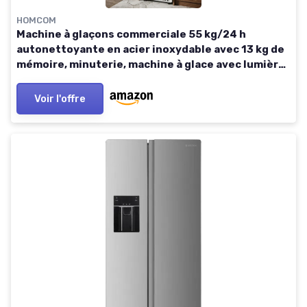
HOMCOM
Machine à glaçons commerciale 55 kg/24 h
autonettoyante en acier inoxydable avec 13 kg de
mémoire, minuterie, machine à glace avec lumière
LED, pelle à glace pour bar, bureau, restaurant,
café
Voir l'offre