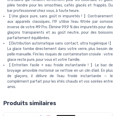
pilée tendre pour les smoothies, cafés glacés et frappés. Du
bar professionnel chez vous, à toute heure.
【Une glace pure, sans goût ni impuretés ! 】Contrairement
aux appareils classiques, l’I9 utilise l’eau filtrée par osmose
inverse de votre M9 Pro. Élimine 99,9 % des impuretés pour des
glaçons transparents et au goût neutre, pour des boissons
parfaitement équilibrées.
【Distribution automatique sans contact, ultra hygiénique !】
La glace tombe directement dans votre verre, plus besoin de
pelle manuelle. Fini les risques de contamination croisée : votre
glace reste pure, pour vous et votre famille.
【Entretien facile + eau froide instantanée ! 】Le bac de
broyage amovible motorisé se nettoie en un clin d’œil. En plus
de glaçons, il délivre de l’eau froide instantanée — le
complément parfait pour les étés chauds et vos soirées entre
amis.
Produits similaires