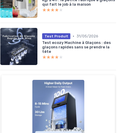
qui fait le job à la maison
★★★★★
★★★★★
•
31/05/2026
Test Produit
Test ecozy Machine à Glaçons : des
glaçons rapides sans se prendre la
tête
★★★★★
★★★★★