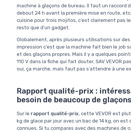
machine à glaçons de bureau. Il faut un raccord d’e
debout 24 h avant la première mise en route, etc. 
cuisine pour trois mojitos, c’est clairement pas 
resto que d’un gadget.
Globalement, après plusieurs utilisations sur de
impression c’est que la machine fait bien le job s
et des glaçons propres. Mais il y a quelques point
110 V dans la fiche qui fait douter, SAV VEVOR pa
oui, ça marche, mais faut pas s’attendre à une ex
Rapport qualité-prix : intéress
besoin de beaucoup de glaçon
Sur le
rapport qualité-prix
, cette VEVOR est plut
kg de glace par jour avec un bac de 14 kg, on es
connues. Si tu compares avec des machines de ca