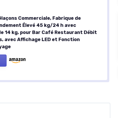
Glaçons Commerciale, Fabrique de
ndement Élevé 45 kg/24 h avec
e 14 kg, pour Bar Café Restaurant Débit
s, avec Affichage LED et Fonction
yage