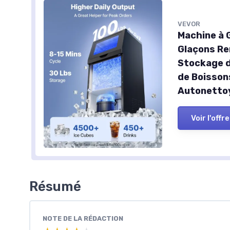
VEVOR
Machine à 
Glaçons Re
Stockage d
de Boisson
Autonetto
Voir l'offre
Résumé
NOTE DE LA RÉDACTION