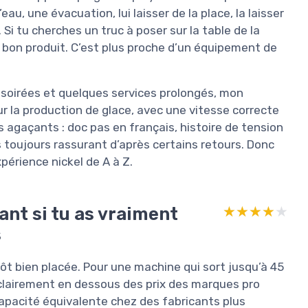
au, une évacuation, lui laisser de la place, la laisser
Si tu cherches un truc à poser sur la table de la
le bon produit. C’est plus proche d’un équipement de
s soirées et quelques services prolongés, mon
ur la production de glace, avec une vitesse correcte
s agaçants : doc pas en français, histoire de tension
s toujours rassurant d’après certains retours. Donc
périence nickel de A à Z.
ant si tu as vraiment
★★★★★
★★★★★
s
ôt bien placée. Pour une machine qui sort jusqu’à 45
t clairement en dessous des prix des marques pro
pacité équivalente chez des fabricants plus