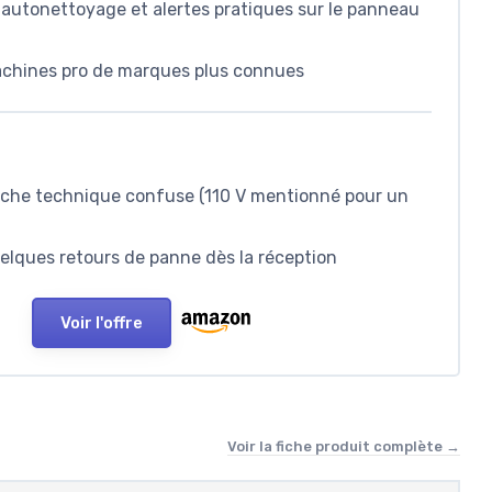
 autonettoyage et alertes pratiques sur le panneau
machines pro de marques plus connues
fiche technique confuse (110 V mentionné pour un
uelques retours de panne dès la réception
Voir l'offre
Voir la fiche produit complète →