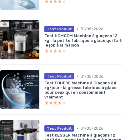
★★★★★
★★★★★
•
31/05/2026
Test Produit
Test HOMCOM Machine à glaçons 12
kg : la petite fabrique à glace qui fait
le job à la maison
★★★★★
★★★★★
•
31/05/2026
Test Produit
Test FOHERE Machine à Glaçons 24
kg/jour : la grosse fabrique à glace
pour ceux qui en consomment
vraiment
★★★★★
★★★★★
•
31/05/2026
Test Produit
Test KESSER Machine à glaçons 12
kg/24h : la petite fabrique à glaçons