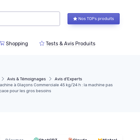
Nos TOPs produits
Shopping
Tests & Avis Produits
Avis & Témoignages
Avis d'Experts
chine à Glaçons Commerciale 45 kg/24 h : la machine pas
icace pour les gros besoins