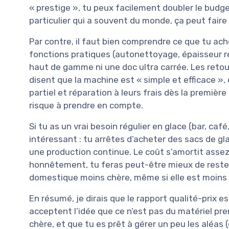
« prestige », tu peux facilement doubler le budg
particulier qui a souvent du monde, ça peut fair
Par contre, il faut bien comprendre ce que tu ac
fonctions pratiques (autonettoyage, épaisseur ré
haut de gamme ni une doc ultra carrée. Les retour
disent que la machine est « simple et efficace »
partiel et réparation à leurs frais dès la première 
risque à prendre en compte.
Si tu as un vrai besoin régulier en glace (bar, café
intéressant : tu arrêtes d’acheter des sacs de g
une production continue. Le coût s’amortit assez 
honnêtement, tu feras peut-être mieux de rester
domestique moins chère, même si elle est moins
En résumé, je dirais que le rapport qualité-prix e
acceptent l’idée que ce n’est pas du matériel pr
chère, et que tu es prêt à gérer un peu les aléas 