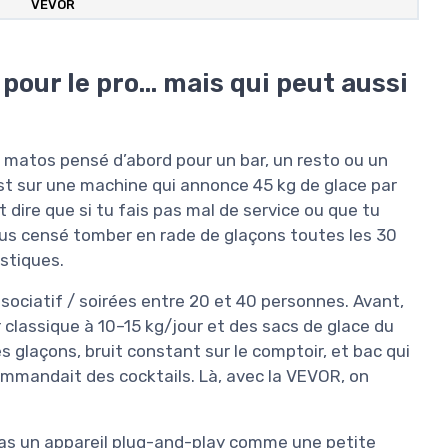
VEVOR
pour le pro… mais qui peut aussi
u matos pensé d’abord pour un bar, un resto ou un
est sur une machine qui annonce 45 kg de glace par
 dire que si tu fais pas mal de service ou que tu
lus censé tomber en rade de glaçons toutes les 30
stiques.
ssociatif / soirées entre 20 et 40 personnes. Avant,
classique à 10–15 kg/jour et des sacs de glace du
s glaçons, bruit constant sur le comptoir, et bac qui
ommandait des cocktails. Là, avec la VEVOR, on
st pas un appareil plug-and-play comme une petite