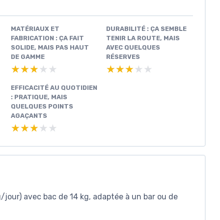
MATÉRIAUX ET
DURABILITÉ : ÇA SEMBLE
FABRICATION : ÇA FAIT
TENIR LA ROUTE, MAIS
SOLIDE, MAIS PAS HAUT
AVEC QUELQUES
DE GAMME
RÉSERVES
★★★★★
★★★★★
★★★★★
★★★★★
EFFICACITÉ AU QUOTIDIEN
: PRATIQUE, MAIS
QUELQUES POINTS
AGAÇANTS
★★★★★
★★★★★
/jour) avec bac de 14 kg, adaptée à un bar ou de