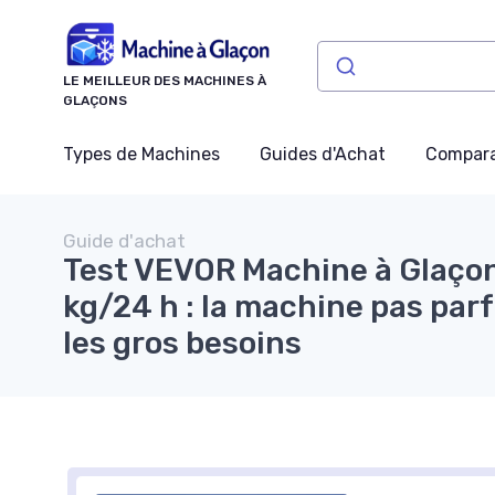
Panneau de gestion des cookies
LE MEILLEUR DES MACHINES À
GLAÇONS
Types de Machines
Guides d'Achat
Compara
Guide d'achat
Test VEVOR Machine à Glaço
kg/24 h : la machine pas parf
les gros besoins