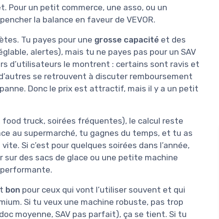
et. Pour un petit commerce, une asso, ou un
e pencher la balance en faveur de VEVOR.
hètes. Tu payes pour une
grosse capacité
et des
glable, alertes), mais tu ne payes pas pour un SAV
s d’utilisateurs le montrent : certains sont ravis et
, d’autres se retrouvent à discuter remboursement
panne. Donc le prix est attractif, mais il y a un petit
, food truck, soirées fréquentes), le calcul reste
lace au supermarché, tu gagnes du temps, et tu as
vite. Si c’est pour quelques soirées dans l’année,
 sur des sacs de glace ou une petite machine
 performante.
st
bon
pour ceux qui vont l’utiliser souvent et qui
emium. Si tu veux une machine robuste, pas trop
(doc moyenne, SAV pas parfait), ça se tient. Si tu