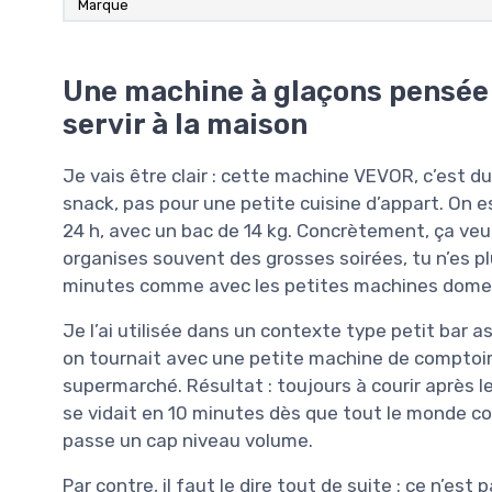
Marque
Une machine à glaçons pensée 
servir à la maison
Je vais être clair : cette machine VEVOR, c’est d
snack, pas pour une petite cuisine d’appart. On 
24 h, avec un bac de 14 kg. Concrètement, ça veut
organises souvent des grosses soirées, tu n’es p
minutes comme avec les petites machines dome
Je l’ai utilisée dans un contexte type petit bar a
on tournait avec une petite machine de comptoir 
supermarché. Résultat : toujours à courir après le
se vidait en 10 minutes dès que tout le monde c
passe un cap niveau volume.
Par contre, il faut le dire tout de suite : ce n’e