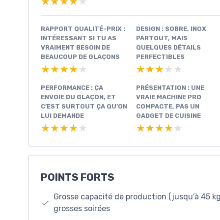
★★★★★
★★★★★
RAPPORT QUALITÉ-PRIX :
DESIGN : SOBRE, INOX
INTÉRESSANT SI TU AS
PARTOUT, MAIS
VRAIMENT BESOIN DE
QUELQUES DÉTAILS
BEAUCOUP DE GLAÇONS
PERFECTIBLES
★★★★★
★★★★★
★★★★★
★★★★★
PERFORMANCE : ÇA
PRÉSENTATION : UNE
ENVOIE DU GLAÇON, ET
VRAIE MACHINE PRO
C’EST SURTOUT ÇA QU’ON
COMPACTE, PAS UN
LUI DEMANDE
GADGET DE CUISINE
★★★★★
★★★★★
★★★★★
★★★★★
POINTS FORTS
Grosse capacité de production (jusqu’à 45 kg
grosses soirées