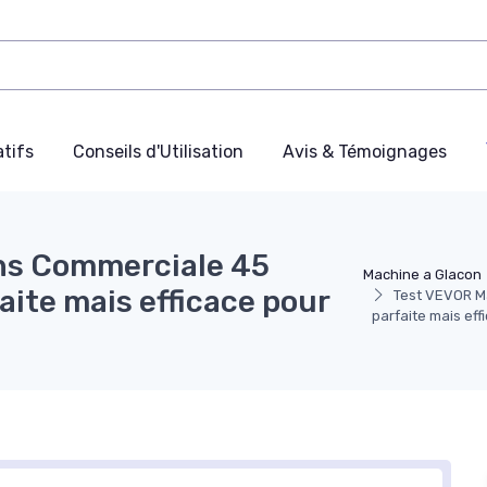
tifs
Conseils d'Utilisation
Avis & Témoignages
ns Commerciale 45
Machine a Glacon
aite mais efficace pour
Test VEVOR Ma
parfaite mais eff