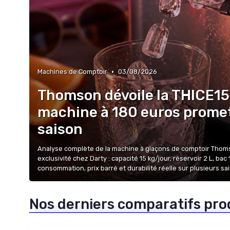
•
Machines de Comptoir
03/08/2026
Thomson dévoile la THICE15
machine à 180 euros promet
saison
Analyse complète de la machine à glaçons de comptoir Tho
exclusivité chez Darty : capacité 15 kg/jour, réservoir 2 L, bac
consommation, prix barré et durabilité réelle sur plusieurs sa
Nos derniers comparatifs pro