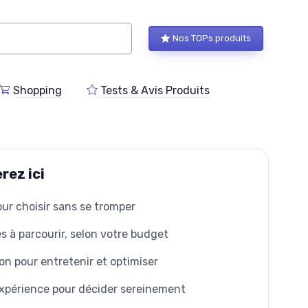
Nos TOPs produits
Shopping
Tests & Avis Produits
rez ici
our choisir sans se tromper
s à parcourir, selon votre budget
ion pour entretenir et optimiser
'expérience pour décider sereinement