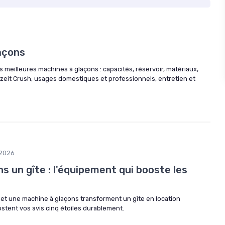
açons
s meilleures machines à glaçons : capacités, réservoir, matériaux,
szeit Crush, usages domestiques et professionnels, entretien et
2026
ns un gîte : l'équipement qui booste les
et une machine à glaçons transforment un gîte en location
oostent vos avis cinq étoiles durablement.