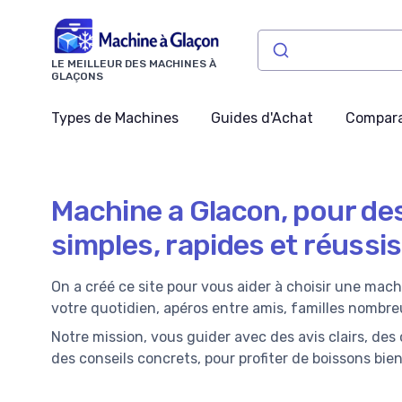
Panneau de gestion des cookies
LE MEILLEUR DES MACHINES À
GLAÇONS
Types de Machines
Guides d'Achat
Compara
Machine a Glacon, pour de
simples, rapides et réussis
On a créé ce site pour vous aider à choisir une mach
votre quotidien, apéros entre amis, familles nombre
Notre mission, vous guider avec des avis clairs, des 
des conseils concrets, pour profiter de boissons bien