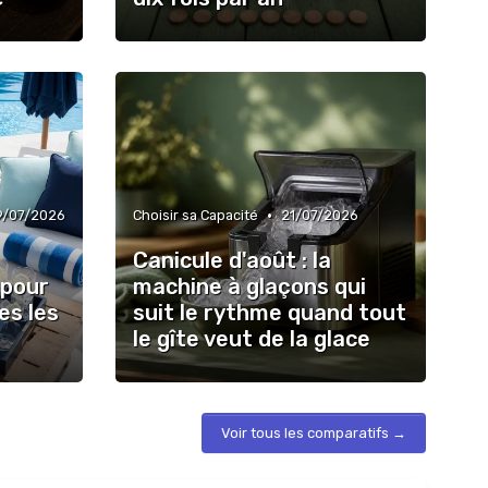
•
9/07/2026
Choisir sa Capacité
21/07/2026
Canicule d'août : la
é pour
machine à glaçons qui
es les
suit le rythme quand tout
le gîte veut de la glace
Voir tous les comparatifs →