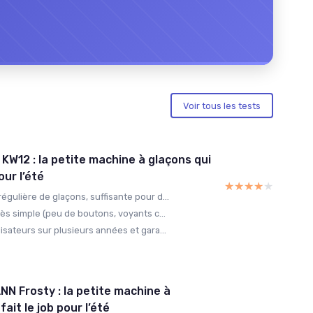
Voir tous les tests
KW12 : la petite machine à glaçons qui
our l’été
★★★★★
★★★★★
égulière de glaçons, suffisante pour d...
très simple (peu de boutons, voyants c...
lisateurs sur plusieurs années et gara...
N Frosty : la petite machine à
fait le job pour l’été