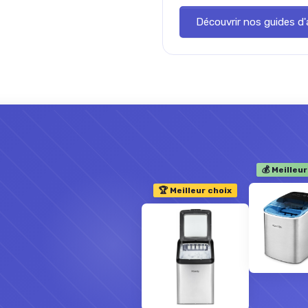
Découvrir nos guides d
💰 Meilleur
🏆 Meilleur choix