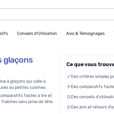
tifs
Conseils d'Utilisation
Avis & Témoignages
s glaçons
Ce que vous trouve
Des critères simples p
ine à glaçons qui colle à
Des comparatifs facile
uses ou petites cuisines.
comparatifs faciles à lire et
Des conseils d'utilisat
 fraîches sans prise de tête.
Des avis et retours d