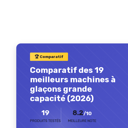
🏆 Comparatif
Comparatif des 19
meilleurs machines à
glaçons grande
capacité (2026)
19
8.2
/10
PRODUITS TESTÉS
MEILLEURE NOTE