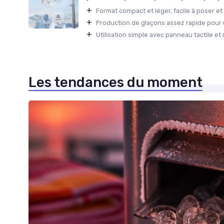
+
Format compact et léger, facile à poser et 
+
Production de glaçons assez rapide pour 
+
Utilisation simple avec panneau tactile et 
Les tendances du moment