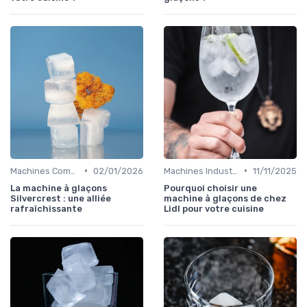
•
•
Machines Commerciales
02/01/2026
Machines Industrielles
11/11/2025
La machine à glaçons
Pourquoi choisir une
Silvercrest : une alliée
machine à glaçons de chez
rafraîchissante
Lidl pour votre cuisine