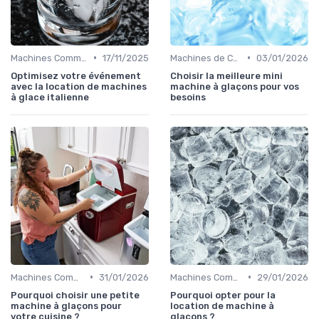
•
•
Machines Commerciales
17/11/2025
Machines de Comptoir
03/01/2026
Optimisez votre événement
Choisir la meilleure mini
avec la location de machines
machine à glaçons pour vos
à glace italienne
besoins
•
•
Machines Commerciales
31/01/2026
Machines Commerciales
29/01/2026
Pourquoi choisir une petite
Pourquoi opter pour la
machine à glaçons pour
location de machine à
votre cuisine ?
glaçons ?